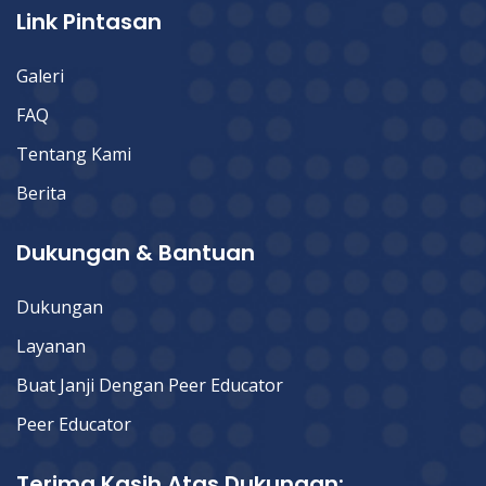
Link Pintasan
Galeri
FAQ
Tentang Kami
Berita
Dukungan & Bantuan
Dukungan
Layanan
Buat Janji Dengan Peer Educator
Peer Educator
Terima Kasih Atas Dukungan: