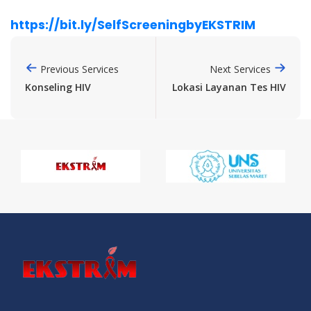
https://bit.ly/SelfScreeningbyEKSTRIM
Previous Services
Next Services
Konseling HIV
Lokasi Layanan Tes HIV